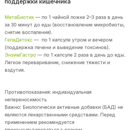
поддержки кишечника
МетаБиотик
— по 1 чайной ложке 2–3 раза в день
за 30 минут до еды (восстановление микробиоты,
снятие воспаления).
ГепаДетокс
— по 1 капсуле утром и вечером
(поддержка печени и выведение токсинов).
ЭнзимГастро
— по 1 капсуле 2 раза в день до еды.
Лёгкое переваривание, снижение тяжести и
вздутия.
Противопоказания: индивидуальная
непереносимость
Важно: Биологически активные добавки (БАД) не
являются лекарственными средствами. Перед
применением рекомендуется
проконсультироваться с врачом.