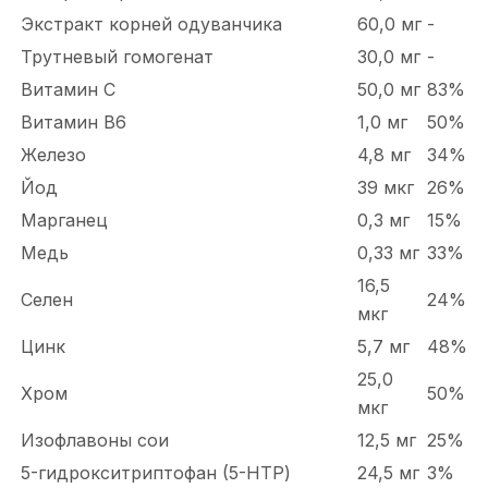
Экстракт корней одуванчика
60,0 мг
-
Трутневый гомогенат
30,0 мг
-
Витамин С
50,0 мг
83%
Витамин В6
1,0 мг
50%
Железо
4,8 мг
34%
Йод
39 мкг
26%
Марганец
0,3 мг
15%
Медь
0,33 мг
33%
16,5
Селен
24%
мкг
Цинк
5,7 мг
48%
25,0
Хром
50%
мкг
Изофлавоны сои
12,5 мг
25%
5-гидрокситриптофан (5-НТР)
24,5 мг
3%