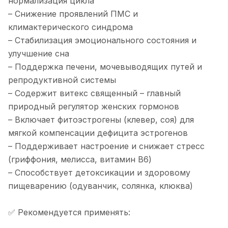
нормализация цикла
– Снижение проявлений ПМС и
климактерического синдрома
– Стабилизация эмоционального состояния и
улучшение сна
– Поддержка печени, мочевыводящих путей и
репродуктивной системы
– Содержит витекс священный – главный
природный регулятор женских гормонов
– Включает фитоэстрогены (клевер, соя) для
мягкой компенсации дефицита эстрогенов
– Поддерживает настроение и снижает стресс
(гриффония, мелисса, витамин B6)
– Способствует детоксикации и здоровому
пищеварению (одуванчик, солянка, клюква)
✅ Рекомендуется применять: