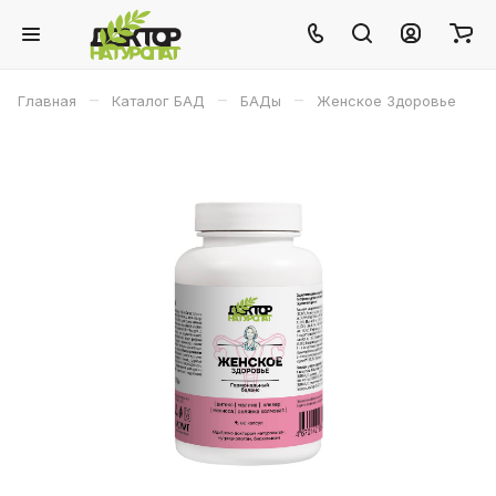
–
–
–
Главная
Каталог БАД
БАДы
Женское Здоровье