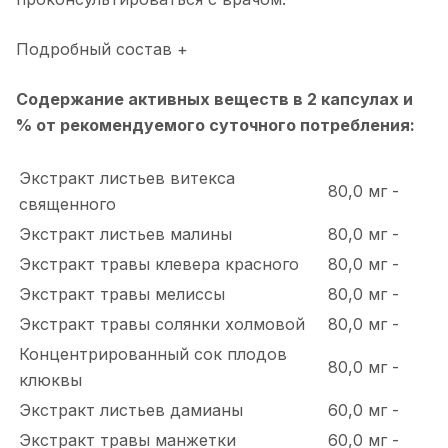
Подробный состав +
Содержание активных веществ в 2 капсулах и
% от рекомендуемого суточного потребления:
Экстракт листьев витекса
80,0 мг
-
священного
Экстракт листьев малины
80,0 мг
-
Экстракт травы клевера красного
80,0 мг
-
Экстракт травы мелиссы
80,0 мг
-
Экстракт травы солянки холмовой
80,0 мг
-
Концентрированный сок плодов
80,0 мг
-
клюквы
Экстракт листьев дамианы
60,0 мг
-
Экстракт травы манжетки
60,0 мг
-