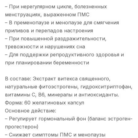
– При нерегулярном цикле, болезненных
менструациях, выраженном ПМС
– В пременопаузе и менопаузе для смягчения
приливов и перепадов настроения
– При повышенной раздражительности,
тревожности и нарушениях сна
– Для поддержки репродуктивного здоровья и
при планировании беременности
В составе: Экстракт витекса священного,
натуральные фитоэстрогены, гидрокситриптофан,
витамины C, B6, минералы и антиоксиданты.
Форма: 60 желатиновых капсул
Основное действие:
– Регулирует гормональный фон (баланс эстроген-
прогестерон)
– Снижает симптомы ПМС и менопаузы