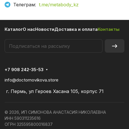
Телеграм:
t.me/metabody_kz
Каталог
О нас
Новости
Доставка и оплата
Контакты
+7 908 242-35-53
info@doctornovikova.store
г. Пермь, ул Героев Хасана 105, корпус 71
© 2026, ИП СИМОНОВА АНАСТАСИЯ НИКОЛАЕВНА
ИНН 590311235616
ОГРН 325595800016837