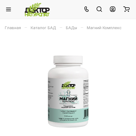
–
–
–
Главная
Каталог БАД
БАДы
Магний Комплекс