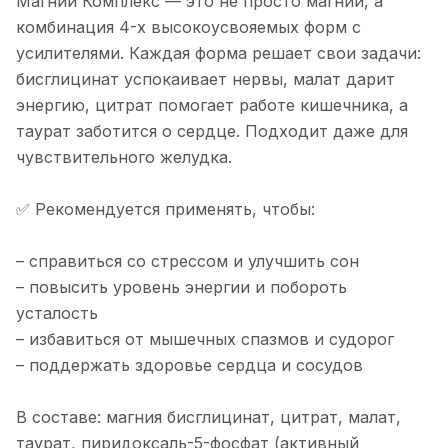
Магний Комплекс — это не просто магний, а
комбинация 4-х высокоусвояемых форм с
усилителями. Каждая форма решает свои задачи:
бисглицинат успокаивает нервы, малат дарит
энергию, цитрат помогает работе кишечника, а
таурат заботится о сердце. Подходит даже для
чувствительного желудка.
✅ Рекомендуется применять, чтобы:
– справиться со стрессом и улучшить сон
– повысить уровень энергии и побороть
усталость
– избавиться от мышечных спазмов и судорог
– поддержать здоровье сердца и сосудов
В составе: магния бисглицинат, цитрат, малат,
таурат, пиридоксаль-5-фосфат (активный