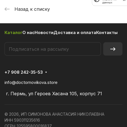
данных
Назад к списку
Каталог
О нас
Новости
Доставка и оплата
Контакты
+7 908 242-35-53
info@doctornovikova.store
г. Пермь, ул Героев Хасана 105, корпус 71
© 2026, ИП СИМОНОВА АНАСТАСИЯ НИКОЛАЕВНА
ИНН 590311235616
ОГРН 325595800016837