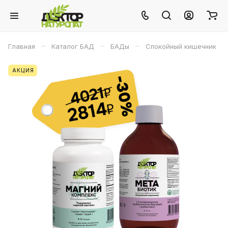
–
–
–
Главная
Каталог БАД
БАДы
Спокойный кишечник
АКЦИЯ