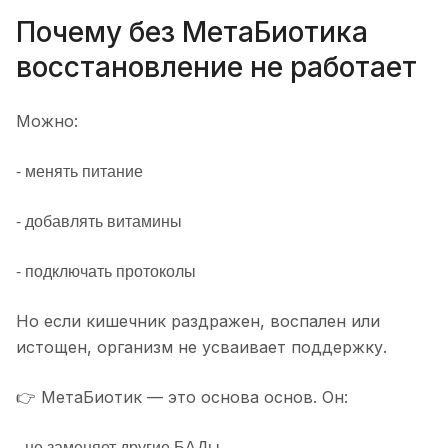
Почему без МетаБиотика
восстановление не работает
Можно:
- менять питание
- добавлять витамины
- подключать протоколы
Но если кишечник раздражен, воспален или
истощен, организм не усваивает поддержку.
👉 МетаБиотик — это основа основ. Он:
- не заменяет другие БАДы