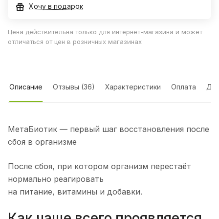
Хочу в подарок
Цена действительна только для интернет-магазина и может
отличаться от цен в розничных магазинах
Описание
Отзывы (36)
Характеристики
Оплата
Дос
МетаБиотик — первый шаг восстановления после
сбоя в организме
После сбоя, при котором организм перестаёт
нормально реагировать
на питание, витамины и добавки.
Как чаще всего проявляется