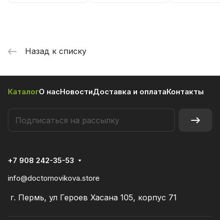
Propionibacterium
freudenreichii
Назад к списку
Каталог
О нас
Новости
Доставка и оплата
Контакты
+7 908 242-35-53
info@doctornovikova.store
г. Пермь, ул Героев Хасана 105, корпус 71