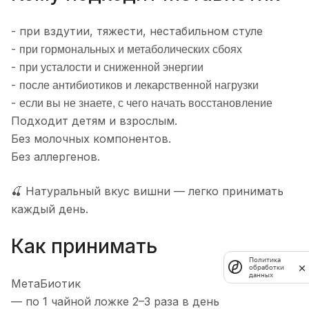
- при вздутии, тяжести, нестабильном стуле
при гормональных и метаболических сбоях
-
при усталости и сниженной энергии
-
после антибиотиков и лекарственной нагрузки
-
если вы не знаете, с чего начать восстановление
-
Подходит детям и взрослым.
Без молочных компонентов.
Без аллергенов.
🍒 Натуральный вкус вишни — легко принимать
каждый день.
Как принимать
Политика
обработки
данных
МетаБиотик
— по 1 чайной ложке 2–3 раза в день