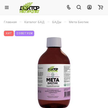
–
–
–
Главная
Каталог БАД
БАДы
Мета Биотик
ХИТ
СОВЕТУЕМ