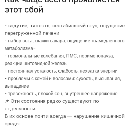
этот сбой
- вздутие, тяжесть, нестабильный стул, ощущение
перегруженной печени
набор веса, скачки сахара, ощущение «замедленного
-
метаболизма»
гормональные колебания, ПМС, перименопауза,
-
реакции щитовидной железы
постоянная усталость, слабость, нехватка энергии
-
проблемы с кожей и волосами: сухость, высыпания,
-
выпадение
тревожность, плохой сон, внутреннее напряжение
-
📌 Эти состояния редко существуют по
отдельности.
В их основе почти всегда — нарушение кишечной
среды.