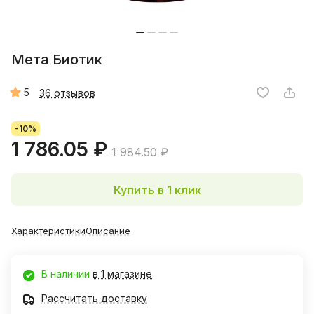
Мета Биотик
5
36 отзывов
-10%
1 786.05 ₽
1 984.50 ₽
Купить в 1 клик
Характеристики
Описание
В наличии
в 1 магазине
Рассчитать доставку