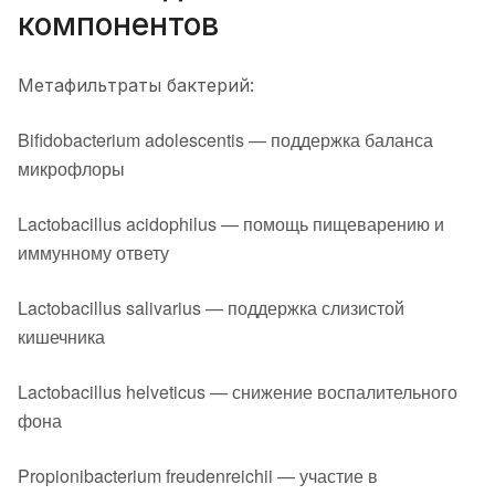
компонентов
Метафильтраты бактерий:
Bifidobacterium adolescentis — поддержка баланса
микрофлоры
Lactobacillus acidophilus — помощь пищеварению и
иммунному ответу
Lactobacillus salivarius — поддержка слизистой
кишечника
Lactobacillus helveticus — снижение воспалительного
фона
Propionibacterium freudenreichii — участие в