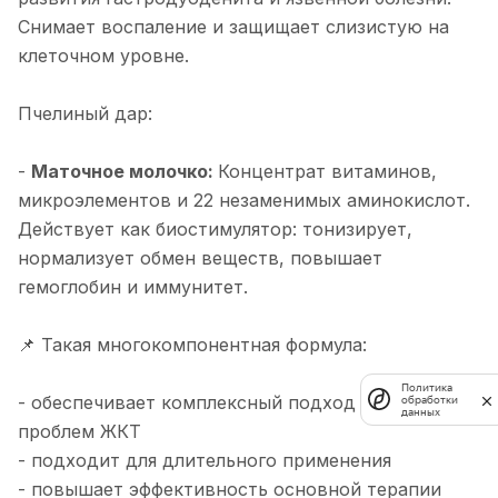
Снимает воспаление и защищает слизистую на
клеточном уровне.
Пчелиный дар:
-
Маточное молочко:
Концентрат витаминов,
микроэлементов и 22 незаменимых аминокислот.
Действует как биостимулятор: тонизирует,
нормализует обмен веществ, повышает
гемоглобин и иммунитет.
📌 Такая многокомпонентная формула:
Политика
- обеспечивает комплексный подход к лечению
обработки
данных
проблем ЖКТ
- подходит для длительного применения
- повышает эффективность основной терапии