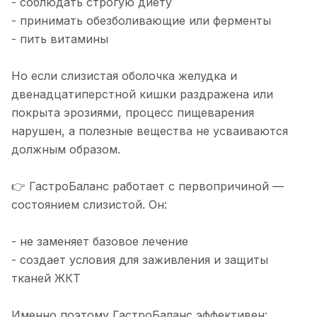
- соблюдать строгую диету
- принимать обезболивающие или ферменты
- пить витамины
Но если слизистая оболочка желудка и
двенадцатиперстной кишки раздражена или
покрыта эрозиями, процесс пищеварения
нарушен, а полезные вещества не усваиваются
должным образом.
👉 ГастроБаланс работает с первопричиной —
состоянием слизистой. Он:
- не заменяет базовое лечение
- создает условия для заживления и защиты
тканей ЖКТ
Именно поэтому ГастроБаланс эффективен: