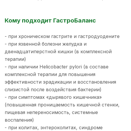
Кому подходит ГастроБаланс
- при хроническом гастрите и гастродуодените
- при язвенной болезни желудка и
двенадцатиперстной кишки (в комплексной
терапии)
- при наличии Helicobacter pylori (в составе
комплексной терапии для повышения
эффективности эрадикации и восстановления
слизистой после воздействия бактерии)
- при симптомах «дырявого кишечника»
(повышенная проницаемость кишечной стенки,
пищевая непереносимость, системные
воспаления)
- при колитах, энтероколитах, синдроме