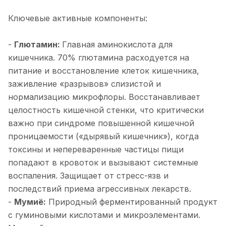
Ключевые активные компоненты:
-
Глютамин:
Главная аминокислота для
кишечника. 70% глютамина расходуется на
питание и восстановление клеток кишечника,
заживление «разрывов» слизистой и
нормализацию микрофлоры. Восстанавливает
целостность кишечной стенки, что критически
важно при синдроме повышенной кишечной
проницаемости («дырявый кишечник»), когда
токсины и непереваренные частицы пищи
попадают в кровоток и вызывают системные
воспаления. Защищает от стресс-язв и
последствий приема агрессивных лекарств.
-
Мумиё:
Природный ферментированный продукт
с гуминовыми кислотами и микроэлементами.