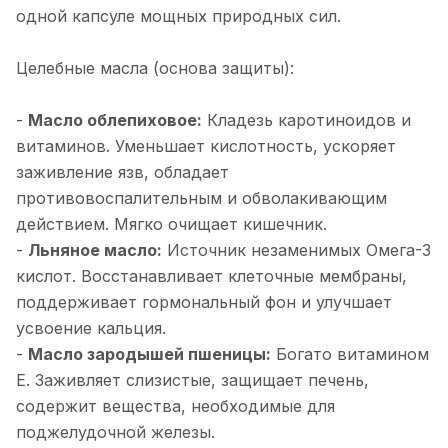
одной капсуле мощных природных сил.
Целебные масла (основа защиты):
-
Масло облепиховое:
Кладезь каротиноидов и
витаминов. Уменьшает кислотность, ускоряет
заживление язв, обладает
противовоспалительным и обволакивающим
действием. Мягко очищает кишечник.
-
Льняное масло:
Источник незаменимых Омега-3
кислот. Восстанавливает клеточные мембраны,
поддерживает гормональный фон и улучшает
усвоение кальция.
-
Масло зародышей пшеницы:
Богато витамином
Е. Заживляет слизистые, защищает печень,
содержит вещества, необходимые для
поджелудочной железы.