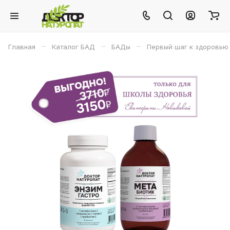
–
–
–
Главная
Каталог БАД
БАДы
Первый шаг к здоровью