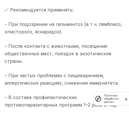
✅ Рекомендуется применять:
– При подозрении на гельминтоз (в т.ч. лямблиоз,
описторхоз, аскаридоз).
– После контакта с животными, посещения
общественных мест, поездок в экзотические
страны.
– При частых проблемах с пищеварением,
аллергических реакциях, снижении иммунитета.
Политика
– В составе профилактических
обработки
данных
противопаразитарных программ 1–2 раза в год.