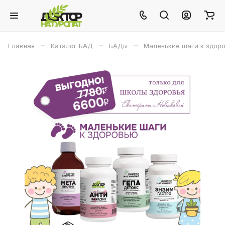
–
–
–
Главная
Каталог БАД
БАДы
Маленькие шаги к здор