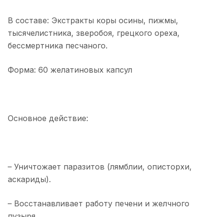
В составе: Экстракты коры осины, пижмы,
тысячелистника, зверобоя, грецкого ореха,
бессмертника песчаного.
Форма: 60 желатиновых капсул
Основное действие:
– Уничтожает паразитов (лямблии, описторхи,
аскариды).
– Восстанавливает работу печени и желчного
пузыря.