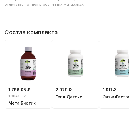
отличаться от цен в розничных магазинах
Состав комплекта
1 786.05 ₽
2 079 ₽
1 911 ₽
1 984.50 ₽
Гепа Детокс
ЭнзимГастр
Мета Биотик