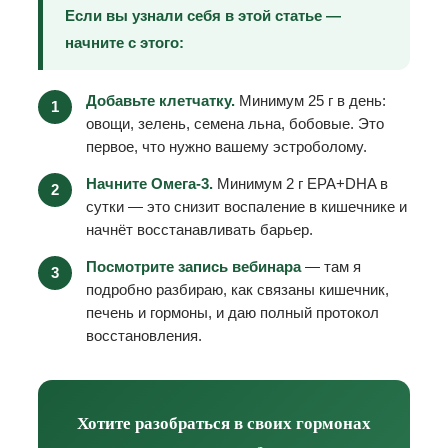
Если вы узнали себя в этой статье —
начните с этого:
Добавьте клетчатку.
Минимум 25 г в день:
1
овощи, зелень, семена льна, бобовые. Это
первое, что нужно вашему эстроболому.
Начните Омега-3.
Минимум 2 г EPA+DHA в
2
сутки — это снизит воспаление в кишечнике и
начнёт восстанавливать барьер.
Посмотрите запись вебинара
— там я
3
подробно разбираю, как связаны кишечник,
печень и гормоны, и даю полный протокол
восстановления.
Хотите разобраться в своих гормонах