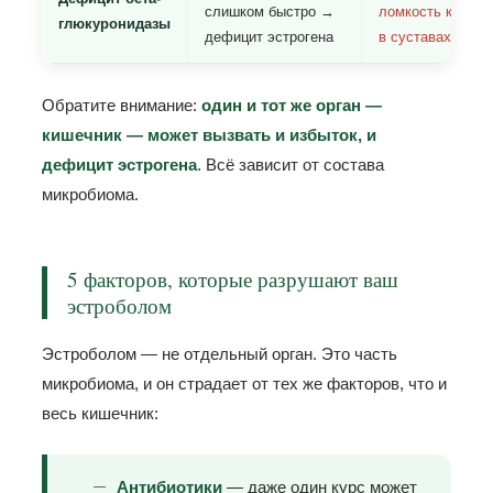
слишком быстро →
ломкость костей
глюкуронидазы
дефицит эстрогена
в суставах, сни
Обратите внимание:
один и тот же орган —
кишечник — может вызвать и избыток, и
дефицит эстрогена
. Всё зависит от состава
микробиома.
5 факторов, которые разрушают ваш
эстроболом
Эстроболом — не отдельный орган. Это часть
микробиома, и он страдает от тех же факторов, что и
весь кишечник:
Антибиотики
— даже один курс может