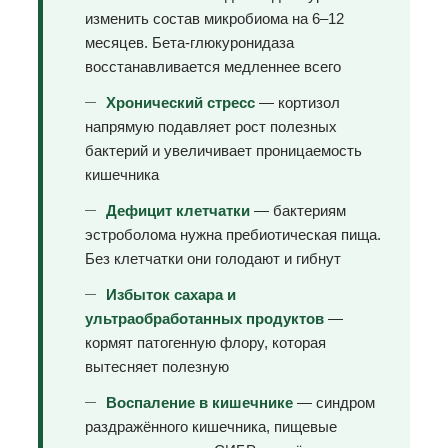
изменить состав микробиома на 6–12
месяцев. Бета-глюкуронидаза
восстанавливается медленнее всего
Хронический стресс
— кортизол
напрямую подавляет рост полезных
бактерий и увеличивает проницаемость
кишечника
Дефицит клетчатки
— бактериям
эстроболома нужна пребиотическая пища.
Без клетчатки они голодают и гибнут
Избыток сахара и
ультраобработанных продуктов
—
кормят патогенную флору, которая
вытесняет полезную
Воспаление в кишечнике
— синдром
раздражённого кишечника, пищевые