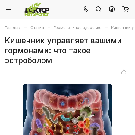
–
–
–
Главная
Статьи
Гормональное здоровье
Кишечник у
Кишечник управляет вашими
гормонами: что такое
эстроболом