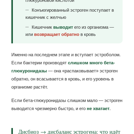
глюкуроновой кислотой
Конъюгированный эстроген поступает в
кишечник с желчью
Кишечник
выводит
его из организма —
или
возвращает обратно
в кровь
Именно на последнем этапе и вступает эстроболом.
Если бактерии производят
слишком много бета-
глюкуронидазы
— она «распаковывает» эстроген
обратно, он всасывается в кровь, и его уровень в
организме растёт.
Если бета-глюкуронидазы слишком мало — эстроген
выводится чрезмерно быстро, и его
не хватает
.
Дисбиоз → дисбаланс эстрогена: что идёт