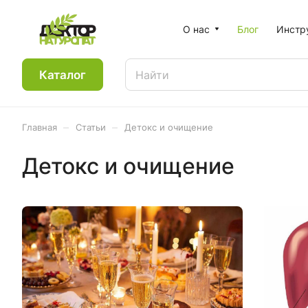
О нас
Блог
Инстр
Каталог
–
–
Главная
Статьи
Детокс и очищение
Детокс и очищение