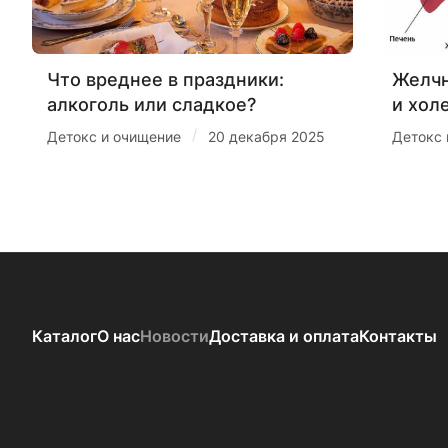
Что вреднее в праздники:
Желчн
алкоголь или сладкое?
и хол
/
Детокс и очищение
20 декабря 2025
Детокс 
Каталог
О нас
Новости
Доставка и оплата
Контакты