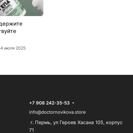
ддержите
твуйте
4 июля 2025
+7 908 242-35-53
info@doctornovikova.store
г. Пермь, ул Героев Хасана 105, корпус
71