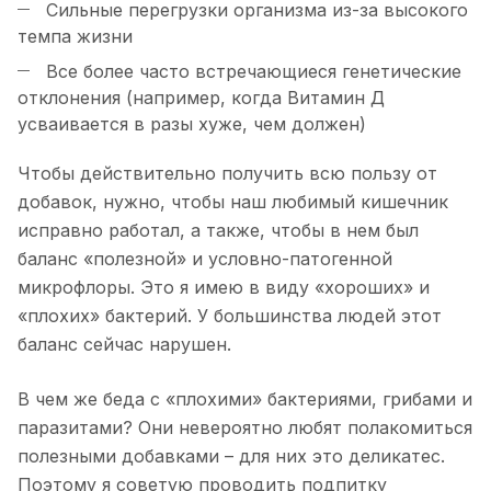
Сильные перегрузки организма из-за высокого
темпа жизни
Все более часто встречающиеся генетические
отклонения (например, когда Витамин Д
усваивается в разы хуже, чем должен)
Чтобы действительно получить всю пользу от
добавок, нужно, чтобы наш любимый кишечник
исправно работал, а также, чтобы в нем был
баланс «полезной» и условно-патогенной
микрофлоры. Это я имею в виду «хороших» и
«плохих» бактерий. У большинства людей этот
баланс сейчас нарушен.
В чем же беда с «плохими» бактериями, грибами и
паразитами? Они невероятно любят полакомиться
полезными добавками – для них это деликатес.
Поэтому я советую проводить подпитку