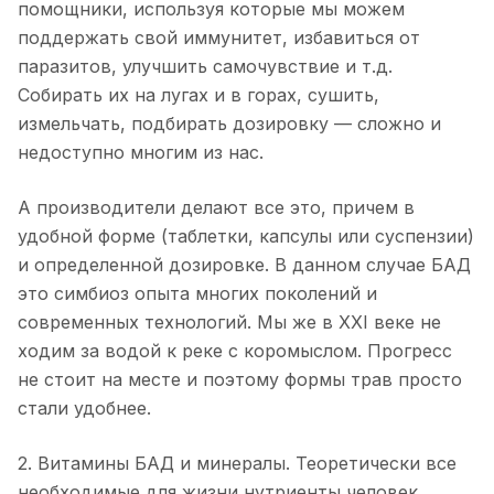
помощники, используя которые мы можем
поддержать свой иммунитет, избавиться от
паразитов, улучшить самочувствие и т.д.
Собирать их на лугах и в горах, сушить,
измельчать, подбирать дозировку — сложно и
недоступно многим из нас.
А производители делают все это, причем в
удобной форме (таблетки, капсулы или суспензии)
и определенной дозировке. В данном случае БАД
это симбиоз опыта многих поколений и
современных технологий. Мы же в XXI веке не
ходим за водой к реке с коромыслом. Прогресс
не стоит на месте и поэтому формы трав просто
стали удобнее. ⠀
2. Витамины БАД и минералы. Теоретически все
необходимые для жизни нутриенты человек