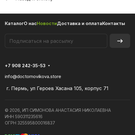
Каталог
О нас
Новости
Доставка и оплата
Контакты
+7 908 242-35-53
info@doctornovikova.store
г. Пермь, ул Героев Хасана 105, корпус 71
© 2026, ИП СИМОНОВА АНАСТАСИЯ НИКОЛАЕВНА
ИНН 590311235616
ОГРН 325595800016837