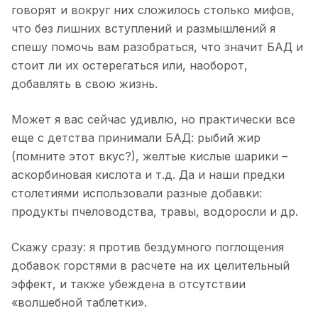
говорят и вокруг них сложилось столько мифов,
что без лишних вступлений и размышлений я
спешу помочь вам разобраться, что значит БАД и
стоит ли их остерегаться или, наоборот,
добавлять в свою жизнь.
Может я вас сейчас удивлю, но практически все
еще с детства принимали БАД: рыбий жир
(помните этот вкус?), желтые кислые шарики –
аскорбиновая кислота и т.д. Да и наши предки
столетиями использовали разные добавки:
продукты пчеловодства, травы, водоросли и др.
Скажу сразу: я против бездумного поглощения
добавок горстями в расчете на их целительный
эффект, и также убеждена в отсутствии
«волшебной таблетки».