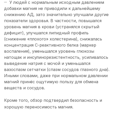
У людей с нормальным исходным давлением
добавки магния не приводили к дальнейшему
снижению АД, зато значительно улучшали другие
показатели здоровья. В частности, повышался
уровень магния в крови (устранялся скрытый
дефицит), улучшался липидный профиль
(снижение «плохого» холестерина), снижалась
концентрация С-реактивного белка (маркер
воспаления), уменьшался уровень глюкозы
натощак и инсулинорезистентность, усиливалось
выведение натрия с мочой и уменьшался
вазоспазм сетчатки (спазм сосудов глазного дна).
Иными словами, даже при нормальном давлении
магний принёс ощутимую пользу для обмена
веществ и сосудов.
Кроме того, обзор подтвердил безопасность и
хорошую переносимость магния.