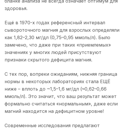
бланке анализа не всегда означает оптимум для
здоровья.
Ещё в 1970-х годах референсный интервал
сывороточного магния для взрослых определяли
как 1,82–2,30 мг/дл (0,75–0,95 ммоль/л). Было
замечено, что даже при таких «приемлемых»
значениях у многих людей присутствуют
признаки скрытого дефицита магния.
С тех пор, вопреки ожиданиям, нижняя граница
нормы в некоторых лабораториях стала ЕЩЁ
ниже – вплоть до ~1,5–1,6 мг/дл (≈0,62–0,66
ммоль/л). Это значит, что ваш результат может
формально считаться «нормальным», даже если
магний находится на дефицитном уровне!
Современные исследования предлагают