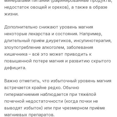
минералами питании (рафинированные продукты,
недостаток овощей и орехов), а также в образе
жизни.
Дополнительно снижают уровень магния
некоторые лекарства и состояния. Например,
длительный приём диуретиков, инсулинотерапия,
злоупотребление алкоголем, заболевания
кишечника – всё это может приводить к
повышенной потере магния и развитию скрытого
дефицита.
Важно отметить, что избыточный уровень магния
встречается крайне редко. Обычно
гипермагниемия наблюдается при тяжёлой
почечной недостаточности (когда почки не
выводят избыток) или при чрезмерном приёме
магниевых препаратов.