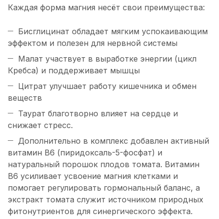
Каждая форма магния несёт свои преимущества:
Бисглицинат обладает мягким успокаивающим
эффектом и полезен для нервной системы
Малат участвует в выработке энергии (цикл
Кребса) и поддерживает мышцы
Цитрат улучшает работу кишечника и обмен
веществ
Таурат благотворно влияет на сердце и
снижает стресс.
Дополнительно в комплекс добавлен активный
витамин B6 (пиридоксаль-5-фосфат) и
натуральный порошок плодов томата. Витамин
B6 усиливает усвоение магния клетками и
помогает регулировать гормональный баланс, а
экстракт томата служит источником природных
фитонутриентов для синергического эффекта.