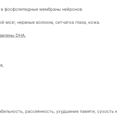
я в фосфолипидные мембраны нейронов.
 мозг, нервные волокна, сетчатка глаза, кожа.
авлены DHA.
в,
бильность, рассеянность, ухудшение памяти, сухость 