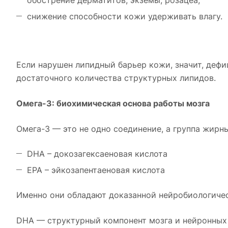
обострение дерматитов, экземы, розацеа,
снижение способности кожи удерживать влагу.
Если нарушен липидный барьер кожи, значит, дефи
достаточного количества структурных липидов.
Омега-3: биохимическая основа работы мозга
Омега-3 — это не одно соединение, а группа жирн
DHA – докозагексаеновая кислота
EPA – эйкозапентаеновая кислота
Именно они обладают доказанной нейробиологиче
DHA — структурный компонент мозга и нейронных