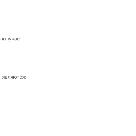
 получает
 являются: