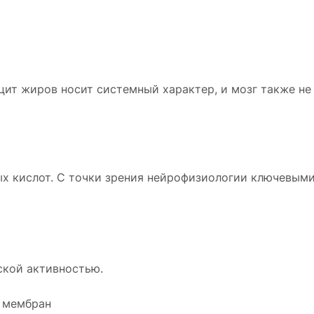
цит жиров носит системный характер, и мозг также не
ых кислот. С точки зрения нейрофизиологии ключевыми
ской активностью.
 мембран