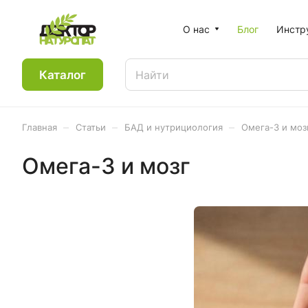
О нас
Блог
Инстр
Каталог
–
–
–
Главная
Статьи
БАД и нутрициология
Омега-3 и моз
Омега-3 и мозг