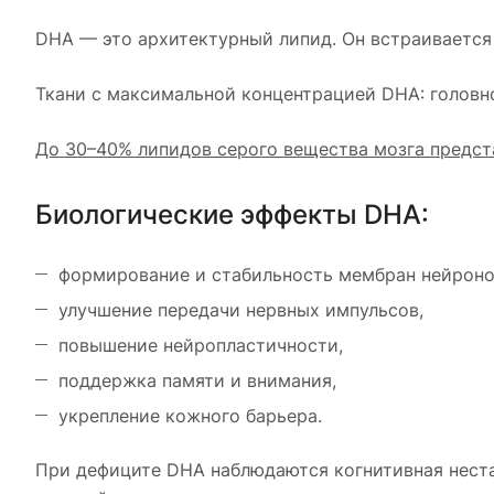
DHA — это архитектурный липид. Он встраиваетс
Ткани с максимальной концентрацией DHA: головной
До 30–40% липидов серого вещества мозга предст
Биологические эффекты DHA:
формирование и стабильность мембран нейроно
улучшение передачи нервных импульсов,
повышение нейропластичности,
поддержка памяти и внимания,
укрепление кожного барьера.
При дефиците DHA наблюдаются когнитивная неста