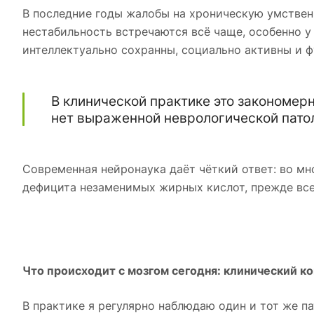
В последние годы жалобы на хроническую умствен
нестабильность встречаются всё чаще, особенно у
интеллектуально сохранны, социально активны и 
В клинической практике это закономерн
нет выраженной неврологической пато
Современная нейронаука даёт чёткий ответ: во мн
дефицита незаменимых жирных кислот, прежде все
Что происходит с мозгом сегодня: клинический к
В практике я регулярно наблюдаю один и тот же па