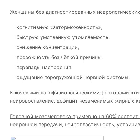
Женщины без диагностированных неврологических
когнитивную «заторможенность»,
быструю умственную утомляемость,
снижение концентрации,
тревожность без чёткой причины,
перепады настроения,
ощущение перегруженной нервной системы.
Ключевыми патофизиологическими факторами этих 
нейровоспаление, дефицит незаменимых жирных ки
Головной мозг человека примерно на 60% состоит 
нейронной передачи, нейропластичность, устойчив