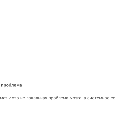
 проблема
ать: это не локальная проблема мозга, а системное с