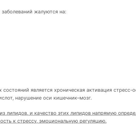
 заболеваний жалуются на:
состояний является хроническая активация стресс-о
слот, нарушение оси кишечник–мозг.
из липидов, и качество этих липидов напрямую опреде
ость к стрессу, эмоциональную регуляцию.