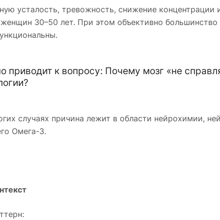
ную усталость, тревожность, снижение концентрации
 женщин 30–50 лет. При этом объективно большинство 
функциональны.
о приводит к вопросу: Почему мозг «не справл
логии?
огих случаях причина лежит в области нейрохимии, не
го Омега-3.
онтекст
ттерн: