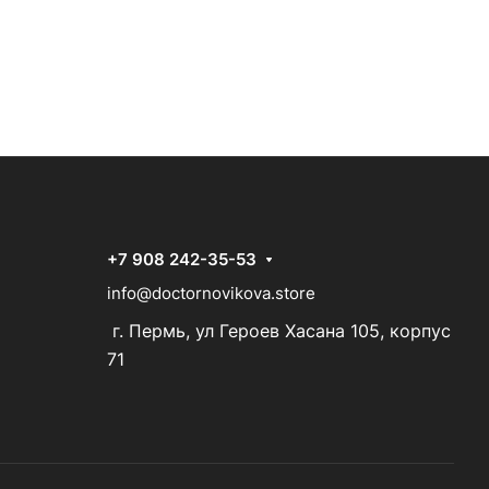
+7 908 242-35-53
info@doctornovikova.store
г. Пермь, ул Героев Хасана 105, корпус
71