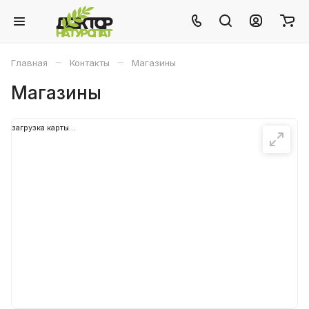
–
–
Главная
Контакты
Магазины
Магазины
загрузка карты...