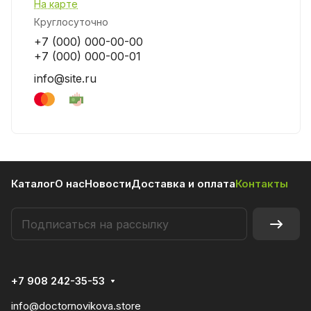
На карте
Круглосуточно
+7 (000) 000-00-00
+7 (000) 000-00-01
info@site.ru
Каталог
О нас
Новости
Доставка и оплата
Контакты
+7 908 242-35-53
info@doctornovikova.store