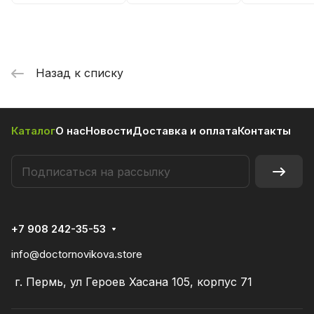
Propionibacterium
freudenreichii
Назад к списку
Каталог
О нас
Новости
Доставка и оплата
Контакты
+7 908 242-35-53
info@doctornovikova.store
г. Пермь, ул Героев Хасана 105, корпус 71