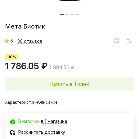
Мета Биотик
5
36 отзывов
-10%
1 786.05 ₽
1 984.50 ₽
Купить в 1 клик
Характеристики
Описание
В наличии
в 1 магазине
Рассчитать доставку