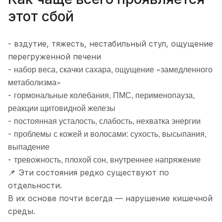
этот сбой
- вздутие, тяжесть, нестабильный стул, ощущение
перегруженной печени
набор веса, скачки сахара, ощущение «замедленного
-
метаболизма»
гормональные колебания, ПМС, перименопауза,
-
реакции щитовидной железы
постоянная усталость, слабость, нехватка энергии
-
проблемы с кожей и волосами: сухость, высыпания,
-
выпадение
тревожность, плохой сон, внутреннее напряжение
-
📌 Эти состояния редко существуют по
отдельности.
В их основе почти всегда — нарушение кишечной
среды.