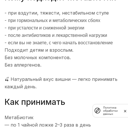
- при вздутии, тяжести, нестабильном стуле
при гормональных и метаболических сбоях
-
при усталости и сниженной энергии
-
после антибиотиков и лекарственной нагрузки
-
если вы не знаете, с чего начать восстановление
-
Подходит детям и взрослым.
Без молочных компонентов.
Без аллергенов.
🍒 Натуральный вкус вишни — легко принимать
каждый день.
Как принимать
Политика
обработки
данных
МетаБиотик
— по 1 чайной ложке 2–3 раза в день