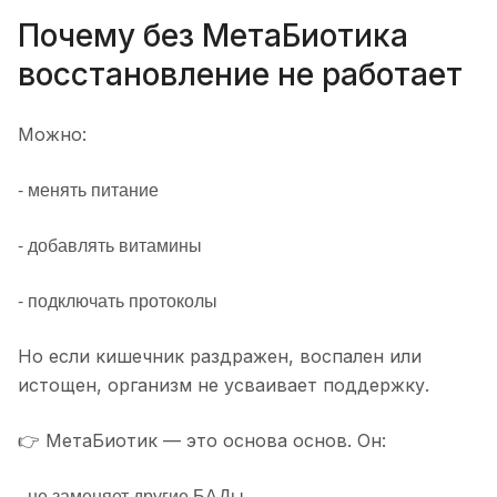
Почему без МетаБиотика
восстановление не работает
Можно:
- менять питание
- добавлять витамины
- подключать протоколы
Но если кишечник раздражен, воспален или
истощен, организм не усваивает поддержку.
👉 МетаБиотик — это основа основ. Он:
- не заменяет другие БАДы