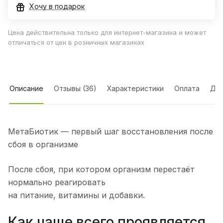
Хочу в подарок
Цена действительна только для интернет-магазина и может
отличаться от цен в розничных магазинах
Описание
Отзывы (36)
Характеристики
Оплата
Дос
МетаБиотик — первый шаг восстановления после
сбоя в организме
После сбоя, при котором организм перестаёт
нормально реагировать
на питание, витамины и добавки.
Как чаще всего проявляется