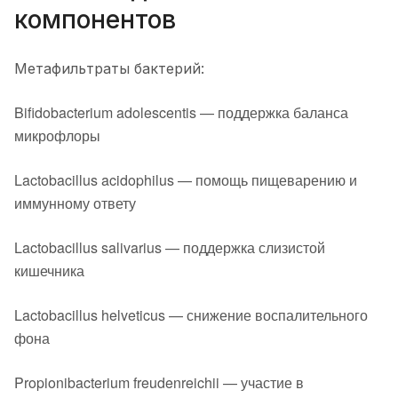
компонентов
Метафильтраты бактерий:
Bifidobacterium adolescentis — поддержка баланса
микрофлоры
Lactobacillus acidophilus — помощь пищеварению и
иммунному ответу
Lactobacillus salivarius — поддержка слизистой
кишечника
Lactobacillus helveticus — снижение воспалительного
фона
Propionibacterium freudenreichii — участие в