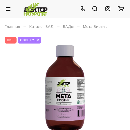
–
–
–
Главная
Каталог БАД
БАДы
Мета Биотик
ХИТ
СОВЕТУЕМ