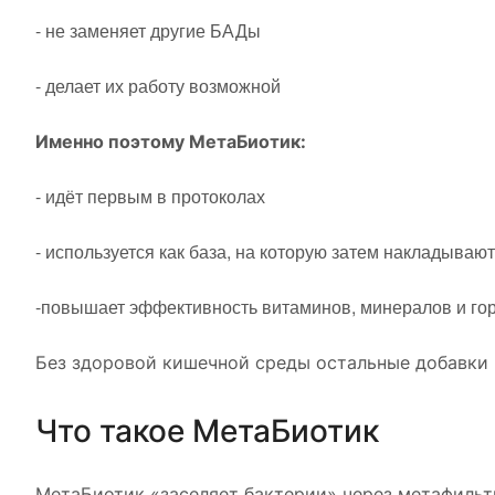
- не заменяет другие БАДы
- делает их работу возможной
Именно поэтому МетаБиотик:
- идёт первым в протоколах
- используется как база, на которую затем накладываю
-повышает эффективность витаминов, минералов и го
Без здоровой кишечной среды остальные добавки 
Что такое МетаБиотик
МетаБиотик «заселяет бактерии» через метафильтр