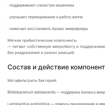
- поддерживают слизистую кишечника
- улучшают переваривание и работу желчи
- помогают восстановить баланс микрофлоры
Мягкие пребиотические компоненты
— питают собственную микробиоту и поддерживаю
без раздражения и резких реакций.
Состав и действие компонен
Метафильтраты бактерий:
Bifidobacterium adolescentis — поддержка баланса ми
Lactobacillus acidophilus — помощь пищеварению и им