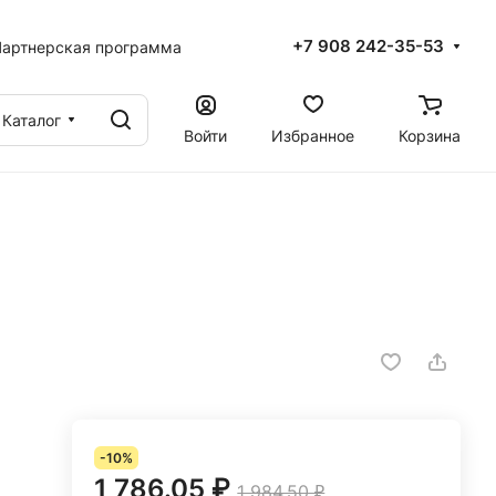
+7 908 242-35-53
артнерская программа
Каталог
Войти
Избранное
Корзина
-10%
1 786.05 ₽
1 984.50 ₽