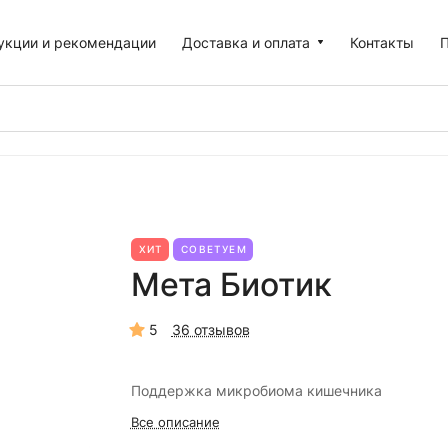
укции и рекомендации
Доставка и оплата
Контакты
П
ХИТ
СОВЕТУЕМ
Мета Биотик
5
36 отзывов
Поддержка микробиома кишечника
Все описание