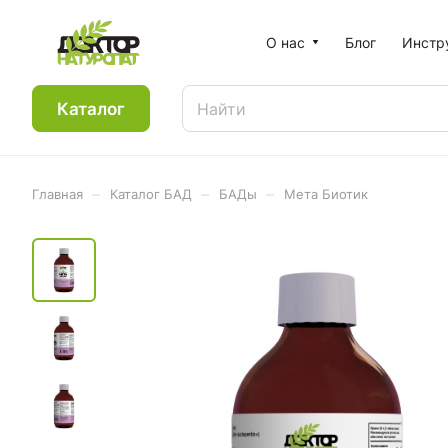
О нас
Блог
Инстр
Каталог
–
–
–
Главная
Каталог БАД
БАДы
Мета Биотик