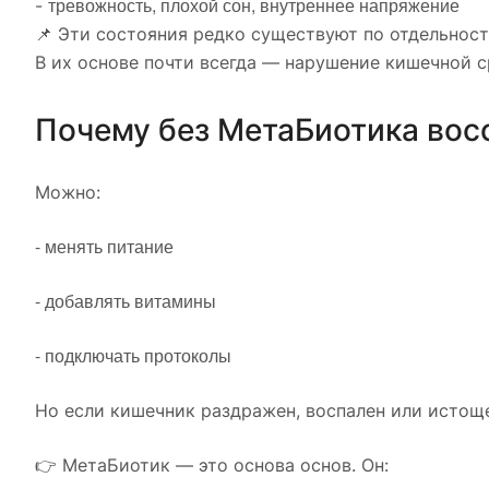
тревожность, плохой сон, внутреннее напряжение
-
📌 Эти состояния редко существуют по отдельност
В их основе почти всегда — нарушение кишечной с
Почему без МетаБиотика вос
Можно:
- менять питание
- добавлять витамины
- подключать протоколы
Но если кишечник раздражен, воспален или истоще
👉 МетаБиотик — это основа основ. Он: