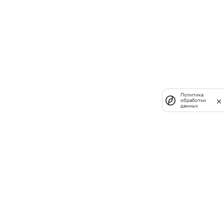
Политика
обработки
данных