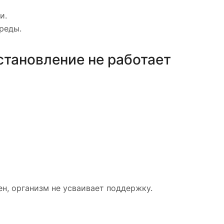
и.
реды.
становление не работает
н, организм не усваивает поддержку.