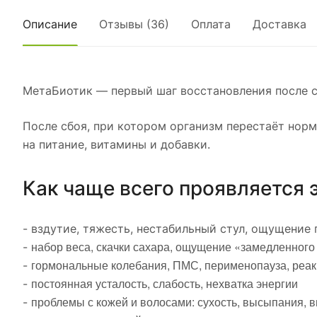
Описание
Отзывы (36)
Оплата
Доставка
МетаБиотик — первый шаг восстановления после с
После сбоя, при котором организм перестаёт нор
на питание, витамины и добавки.
Как чаще всего проявляется 
- вздутие, тяжесть, нестабильный стул, ощущение
набор веса, скачки сахара, ощущение «замедленног
-
гормональные колебания, ПМС, перименопауза, реа
-
постоянная усталость, слабость, нехватка энергии
-
проблемы с кожей и волосами: сухость, высыпания, 
-